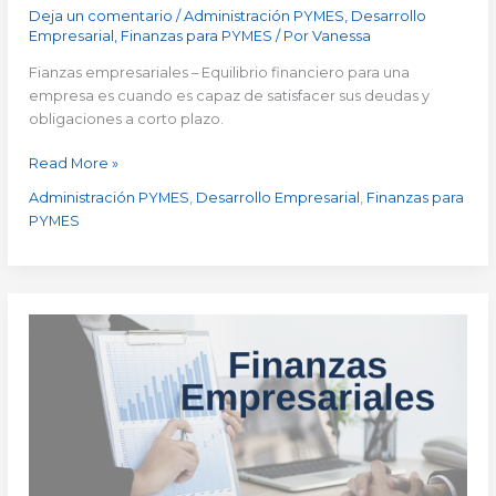
Deja un comentario
/
Administración PYMES
,
Desarrollo
Empresarial
,
Finanzas para PYMES
/ Por
Vanessa
Fianzas empresariales – Equilibrio financiero para una
empresa es cuando es capaz de satisfacer sus deudas y
obligaciones a corto plazo.
Read More »
Administración PYMES
,
Desarrollo Empresarial
,
Finanzas para
PYMES
Las
Finanzas
Empresariales