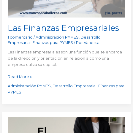
Las Finanzas Empresariales
1 comentario
/
Administración PYMES
,
Desarrollo
Empresarial
,
Finanzas para PYMES
/ Por
Vanessa
Las Finanzas empresariales son una función que se encarga
de la dirección y orientación en relación a como una
empresa utiliza su capital.
Read More »
Administración PYMES
,
Desarrollo Empresarial
,
Finanzas para
PYMES
El
presupuesto
de