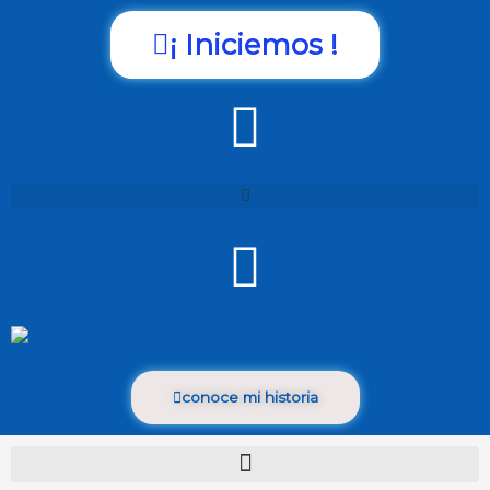
¡ Iniciemos !
conoce mi historia