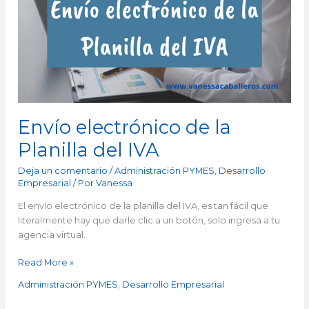
Planilla
del
IVA
Envío electrónico de la
Planilla del IVA
Deja un comentario
/
Administración PYMES
,
Desarrollo
Empresarial
/ Por
Vanessa
El envío electrónico de la planilla del IVA, es tan fácil que
literalmente hay que darle clic a un botón, solo ingresa a tu
agencia virtual.
Read More »
Administración PYMES
,
Desarrollo Empresarial