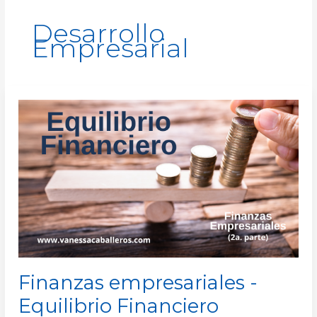
Desarrollo
Empresarial
Finanzas
empresariales
-
Equilibrio
Financiero
Finanzas empresariales -
Equilibrio Financiero