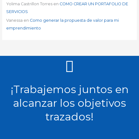
Yolima Castrillon Torres
en
COMO CREAR UN PORTAFOLIO DE
SERVICIOS
Vanessa
en
Como generar la propuesta de valor para mi
emprendimiento
¡Trabajemos juntos en
alcanzar los objetivos
trazados!