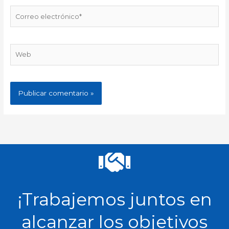
Correo
electrónico*
Web
¡Trabajemos juntos en
alcanzar los objetivos