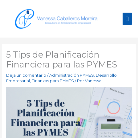
Ir
Men
al
contenido
prin
5 Tips de Planificación
Financiera para las PYMES
Deja un comentario
/
Administración PYMES
,
Desarrollo
Empresarial
,
Finanzas para PYMES
/ Por
Vanessa