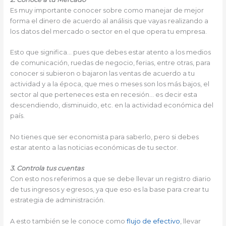
Es muy importante conocer sobre como manejar de mejor
forma el dinero de acuerdo al análisis que vayas realizando a
los datos del mercado o sector en el que opera tu empresa.
Esto que significa… pues que debes estar atento a los medios
de comunicación, ruedas de negocio, ferias, entre otras, para
conocer si subieron o bajaron las ventas de acuerdo a tu
actividad y a la época, que mes o meses son los más bajos, el
sector al que perteneces esta en recesión… es decir esta
descendiendo, disminuido, etc. en la actividad económica del
país.
No tienes que ser economista para saberlo, pero si debes
estar atento a las noticias económicas de tu sector.
3. Controla tus cuentas
Con esto nos referimos a que se debe llevar un registro diario
de tus ingresos y egresos, ya que eso es la base para crear tu
estrategia de administración.
A esto también se le conoce como
flujo de efectivo
, llevar