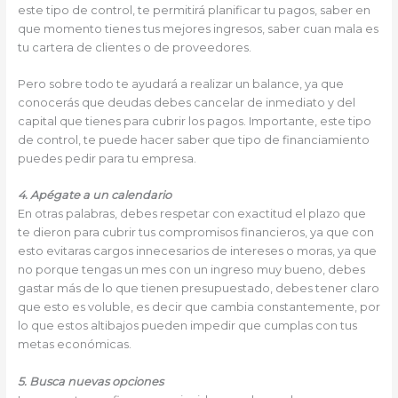
este tipo de control, te permitirá planificar tu pagos, saber en
que momento tienes tus mejores ingresos, saber cuan mala es
tu cartera de clientes o de proveedores.
Pero sobre todo te ayudará a realizar un balance, ya que
conocerás que deudas debes cancelar de inmediato y del
capital que tienes para cubrir los pagos. Importante, este tipo
de control, te puede hacer saber que tipo de financiamiento
puedes pedir para tu empresa.
4. Apégate a un calendario
En otras palabras, debes respetar con exactitud el plazo que
te dieron para cubrir tus compromisos financieros, ya que con
esto evitaras cargos innecesarios de intereses o moras, ya que
no porque tengas un mes con un ingreso muy bueno, debes
gastar más de lo que tienen presupuestado, debes tener claro
que esto es voluble, es decir que cambia constantemente, por
lo que estos altibajos pueden impedir que cumplas con tus
metas económicas.
5. Busca nuevas opciones