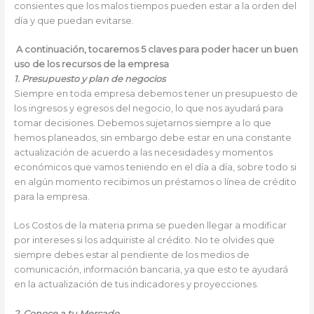
consientes que los malos tiempos pueden estar a la orden del
día y que puedan evitarse.
A continuación, tocaremos 5 claves para poder hacer un buen
uso de los recursos de la empresa
1. Presupuesto y plan de negocios
Siempre en toda empresa debemos tener un presupuesto de
los ingresos y egresos del negocio, lo que nos ayudará para
tomar decisiones. Debemos sujetarnos siempre a lo que
hemos planeados, sin embargo debe estar en una constante
actualización de acuerdo a las necesidades y momentos
económicos que vamos teniendo en el día a día, sobre todo si
en algún momento recibimos un préstamos o línea de crédito
para la empresa.
Los Costos de la materia prima se pueden llegar a modificar
por intereses si los adquiriste al crédito. No te olvides que
siempre debes estar al pendiente de los medios de
comunicación, información bancaria, ya que esto te ayudará
en la actualización de tus indicadores y proyecciones.
2. Conoce a tu Mercado