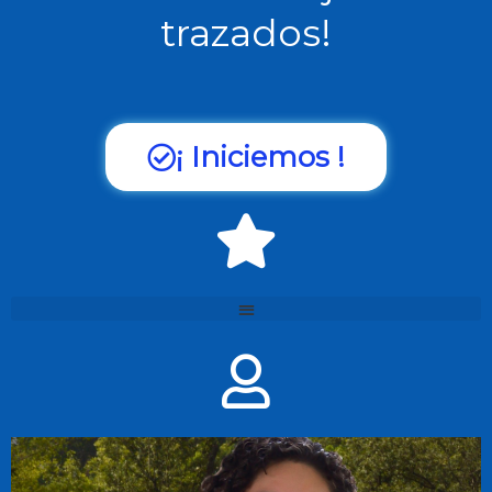
trazados!
¡ Iniciemos !