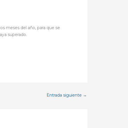
ros meses del año, para que se
haya superado.
Entrada siguiente
→