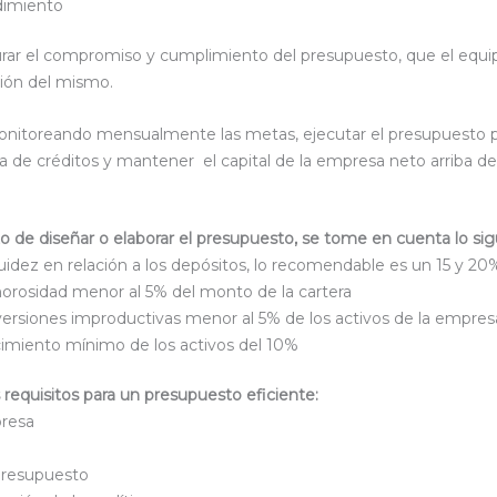
ndimiento
rar el compromiso y cumplimiento del presupuesto, que el equi
ación del mismo.
onitoreando mensualmente las metas, ejecutar el presupuesto p
ra de créditos y mantener el capital de la empresa neto arriba d
de diseñar o elaborar el presupuesto, se tome en cuenta lo sig
uidez en relación a los depósitos, lo recomendable es un 15 y 20
rosidad menor al 5% del monto de la cartera
versiones improductivas menor al 5% de los activos de la empres
imiento mínimo de los activos del 10%
 requisitos para un presupuesto eficiente:
presa
 presupuesto