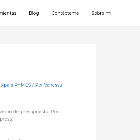
mientas
Blog
Contáctame
Sobre mi
as para PYMES
/ Por
Vanessa
visión del presupuesto. Por
presa.