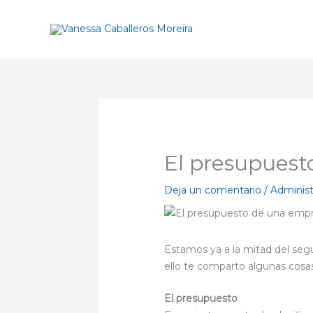
Ir
al
contenido
El presupuest
Deja un comentario
/
Adminis
Estamos ya a la mitad del seg
ello te comparto algunas cosa
El presupuesto