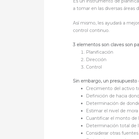
Es un instrumento de planificac
a tomar en las diversas áreas
Así mismo, les ayudará a mejor
control continuo.
3 elementos son claves son pa
Planificación
Dirección
Control
Sin embargo, un presupuesto d
Crecimiento del activo t
Definición de hacia don
Determinación de donde s
Estimar el nivel de mora 
Cuantificar el monto de 
Determinación total de l
Considerar otras fuentes