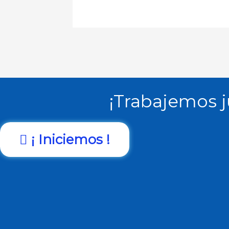
¡Trabajemos j
¡ Iniciemos !