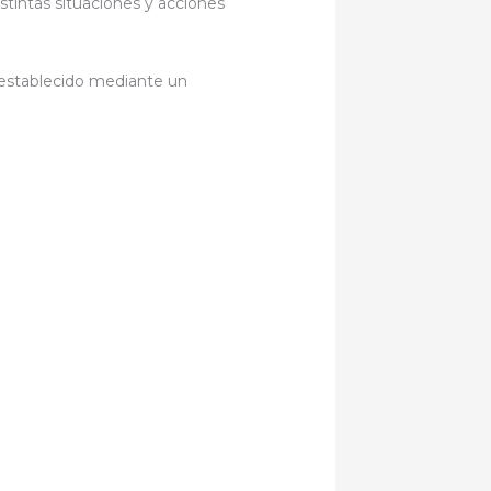
istintas situaciones y acciones
n establecido mediante un