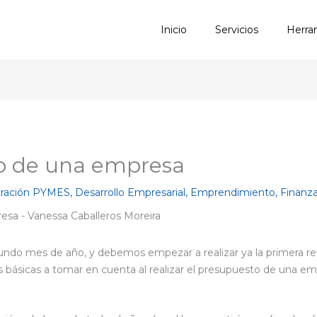
Inicio
Servicios
Herra
o de una empresa
tración PYMES
,
Desarrollo Empresarial
,
Emprendimiento
,
Finanz
undo mes de año, y debemos empezar a realizar ya la primera re
s básicas a tomar en cuenta al realizar el presupuesto de una em