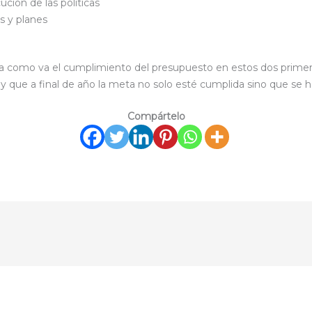
ución de las políticas
as y planes
 ya como va el cumplimiento del presupuesto en estos dos prime
y que a final de año la meta no solo esté cumplida sino que se 
Compártelo