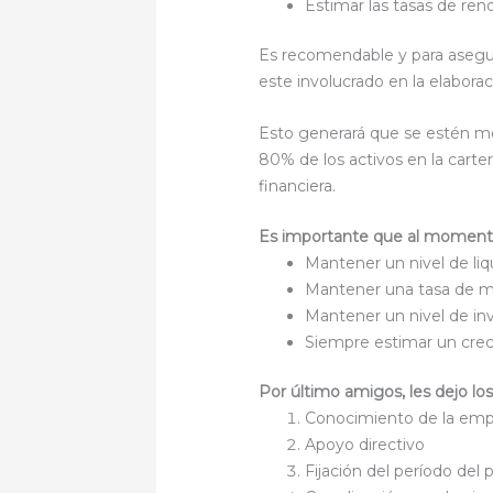
Estimar las tasas de re
Es recomendable y para asegu
este involucrado en la elabor
Esto generará que se estén m
80% de los activos en la carte
financiera.
Es importante que al momento 
Mantener un nivel de liq
Mantener una tasa de mo
Mantener un nivel de in
Siempre estimar un crec
Por último amigos, les dejo los
Conocimiento de la em
Apoyo directivo
Fijación del período del