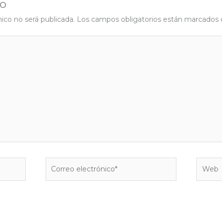
io
nico no será publicada.
Los campos obligatorios están marcados
Correo
Web
electrónico*