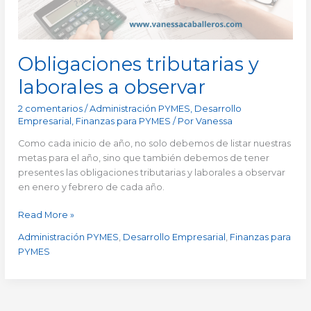
Obligaciones tributarias y
laborales a observar
2 comentarios
/
Administración PYMES
,
Desarrollo
Empresarial
,
Finanzas para PYMES
/ Por
Vanessa
Como cada inicio de año, no solo debemos de listar nuestras
metas para el año, sino que también debemos de tener
presentes las obligaciones tributarias y laborales a observar
en enero y febrero de cada año.
Read More »
Administración PYMES
,
Desarrollo Empresarial
,
Finanzas para
PYMES