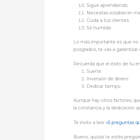
Sigue aprendiendo
Necesitas establecer m
Cuida a tus clientes
Sé humilde
Lo más importante es que no a
posgrados, te vas a garantizar
Recuerda que el éxito de tu 
Suerte
Inversión de dinero
Dedicar tiempo
Aunque hay otros factores, q
la constancia y la dedicación 
Te invito a leer
«5 preguntas q
Bueno, quizás te estés pregun