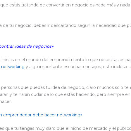
lo que estás tratando de convertir en negocio es nada más y nad
ea de tu negocio, debes ir descartando según la necesidad que
ontrar ideas de negocios»
 inicias en el mundo del emprendimiento lo que necesitas es par
o
networking
y algo importante escuchar consejos; esto incluso c
 personas que puedas tu idea de negocio, claro muchos solo te e
onaran y te harán dudar de lo que estás haciendo, pero siempre en
hacer.
n emprendedor debe hacer networking»
s que tu tengas muy claro que el nicho de mercado y el público o