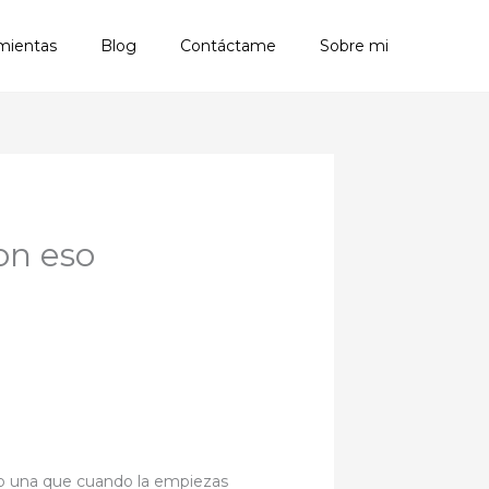
mientas
Blog
Contáctame
Sobre mi
on eso
ndo una que cuando la empiezas