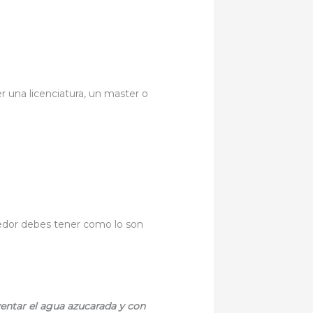
 una licenciatura, un master o
edor debes tener como lo son
entar el agua azucarada y con