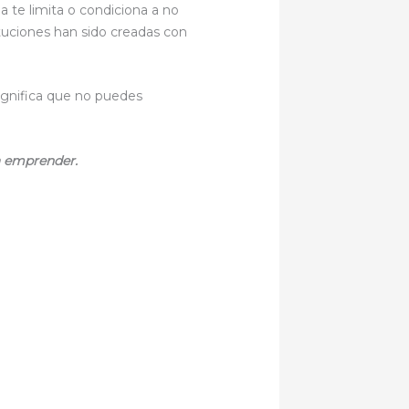
a te limita o condiciona a no
tituciones han sido creadas con
significa que no puedes
a emprender.