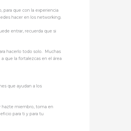
 para que con la experiencia
puedes hacer en los networking.
puede entrar, recuerda que si
ara hacerlo todo solo. Muchas
a que la fortalezcas en el área
nes que ayudan a los
 y hazte miembro, toma en
icio para ti y para tu