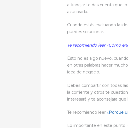
a trabajar te das cuenta que 
azucarada.
Cuando estás evaluando la id
puedes solucionar.
Te recomiendo leer
«Cómo enc
Esto no es algo nuevo, cuando
en otras palabras hacer much
idea de negocio.
Debes compartir con todas las
la corriente y otros te cuesti
interesará y te aconsejara que 
Te recomiendo leer
«Porque u
Lo importante en este punto, e