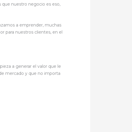
 que nuestro negocio es eso,
 lanzamos a emprender, muchas
or para nuestros clientes, en el
eza a generar el valor que le
o de mercado y que no importa