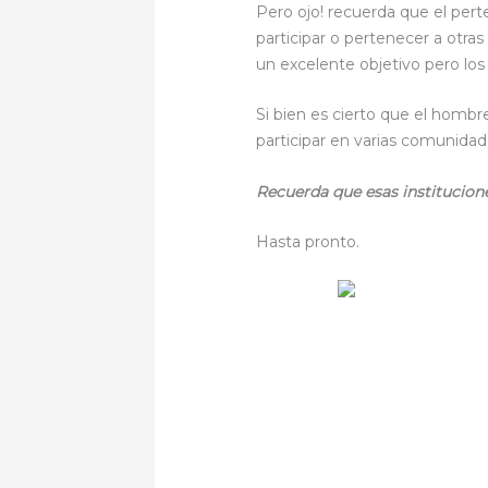
Pero ojo! recuerda que el perte
participar o pertenecer a otras
un excelente objetivo pero los
Si bien es cierto que el hombr
participar en varias comunidad
Recuerda que esas institucio
Hasta pronto.