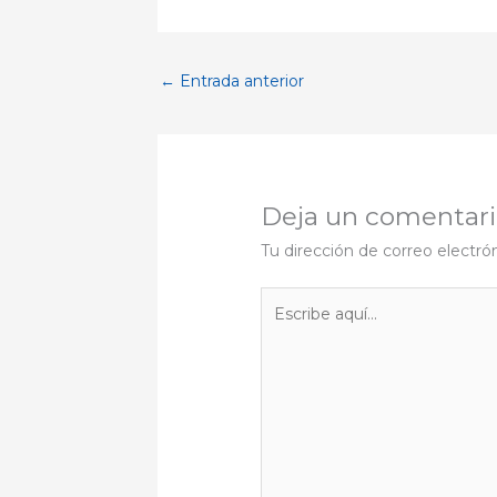
←
Entrada anterior
Deja un comentar
Tu dirección de correo electró
Escribe
aquí...