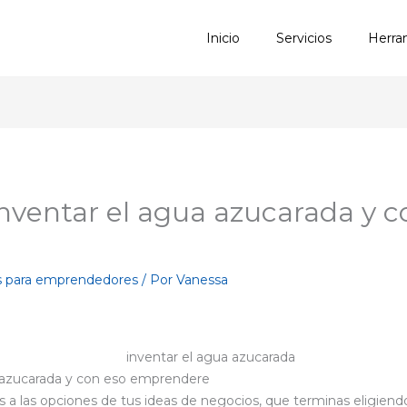
Inicio
Servicios
Herra
nventar el agua azucarada y c
s para emprendedores
/ Por
Vanessa
 azucarada y con eso emprendere
as a las opciones de tus ideas de negocios, que terminas eligie