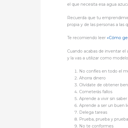
el que necesita esa agua azuca
Recuerda que tu emprendimien
propia y de las personas a las q
Te recomiendo leer
«Cómo gen
Cuando acabas de inventar el
y la vas a utilizar como mode
No confíes en todo el 
Ahorra dinero
Olvídate de obtener ben
Cometerás fallos
Aprende a vivir sin sabe
Aprende a ser un buen l
Delega tareas
Prueba, prueba y prueb
No te conformes