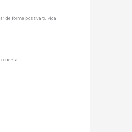
 de forma positiva tu vida
n cuenta: