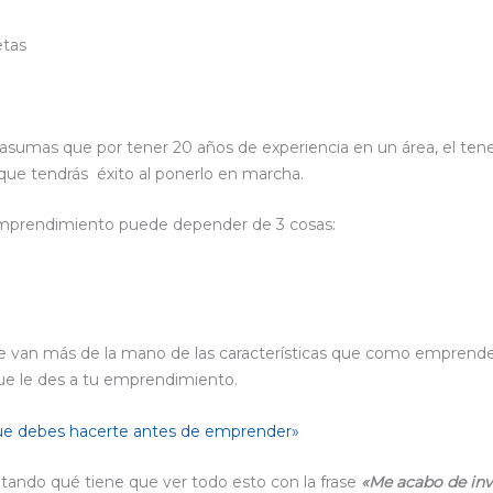
etas
sumas que por tener 20 años de experiencia en un área, el tener
 que tendrás éxito al ponerlo en marcha.
emprendimiento puede depender de 3 cosas:
ue van más de la mano de las características que como emprend
que le des a tu emprendimiento.
ue debes hacerte antes de emprender»
tando qué tiene que ver todo esto con la frase
«Me acabo de inv