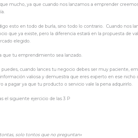
e que mucho, ya que cuando nos lanzamos a emprender creemos
ía.
digo esto en todo de burla, sino todo lo contrario. Cuando nos
o que ya existe, pero la diferencia estará en la propuesta de val
ercado elegido.
ara que tu emprendimiento sea lanzado.
puedes, cuando lances tu negocio debes ser muy paciente, empi
e información valiosa y demuestra que eres experto en ese nich
ero a pagar ya que tu producto o servicio vale la pena adquirirlo.
el siguiente ejercicio de las 3 P
tontas, solo tontos que no preguntan»