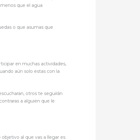
a menos que el agua
 puedas o que asumas que
ticipar en muchas actividades,
uando aún solo estas con la
scucharan, otros te seguirán
contraras a alguien que le
bjetivo al que vas a llegar es