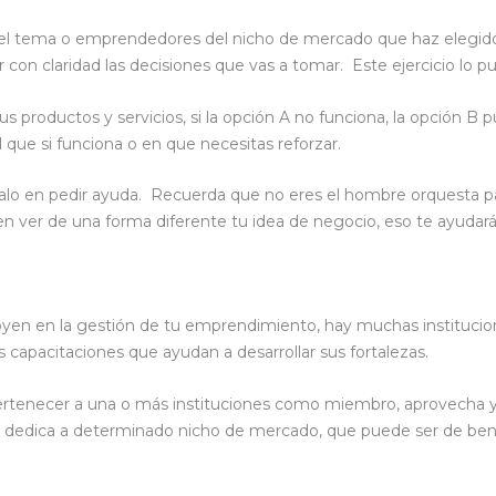
 el tema o emprendedores del nicho de mercado que haz elegido,
 con claridad las decisiones que vas a tomar. Este ejercicio lo 
s productos y servicios, si la opción A no funciona, la opción B 
 que si funciona o en que necesitas reforzar.
alo en pedir ayuda. Recuerda que no eres el hombre orquesta p
n ver de una forma diferente tu idea de negocio, eso te ayudará 
oyen en la gestión de tu emprendimiento, hay muchas institucio
capacitaciones que ayudan a desarrollar sus fortalezas.
 pertenecer a una o más instituciones como miembro, aprovecha
e dedica a determinado nicho de mercado, que puede ser de benef