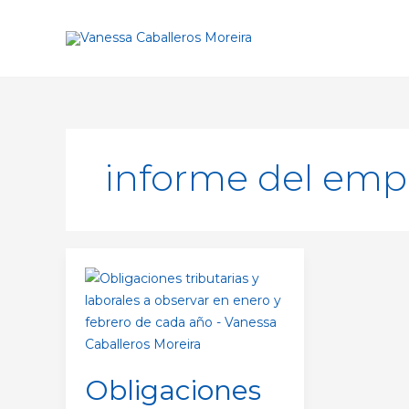
Ir
al
contenido
informe del emp
Obligaciones
tributarias
y
laborales
a
Obligaciones
observar