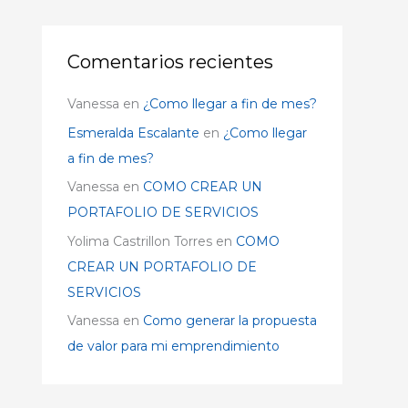
Comentarios recientes
Vanessa
en
¿Como llegar a fin de mes?
Esmeralda Escalante
en
¿Como llegar
a fin de mes?
Vanessa
en
COMO CREAR UN
PORTAFOLIO DE SERVICIOS
Yolima Castrillon Torres
en
COMO
CREAR UN PORTAFOLIO DE
SERVICIOS
Vanessa
en
Como generar la propuesta
de valor para mi emprendimiento