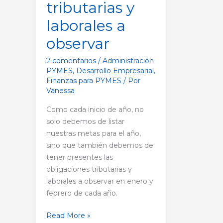
tributarias y
laborales a
observar
2 comentarios
/
Administración
PYMES
,
Desarrollo Empresarial
,
Finanzas para PYMES
/ Por
Vanessa
Como cada inicio de año, no
solo debemos de listar
nuestras metas para el año,
sino que también debemos de
tener presentes las
obligaciones tributarias y
laborales a observar en enero y
febrero de cada año.
Read More »