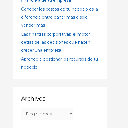
financiera de tu empresa
:
Conocer los costos de tu negocio es la
diferencia entre ganar más o solo
vender más
Las finanzas corporativas: el motor
detrás de las decisiones que hacen
crecer una empresa
Aprende a gestionar los recursos de tu
negocio
Archivos