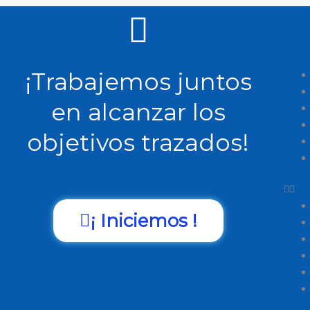
¡Trabajemos juntos
en alcanzar los
objetivos trazados!
¡ Iniciemos !