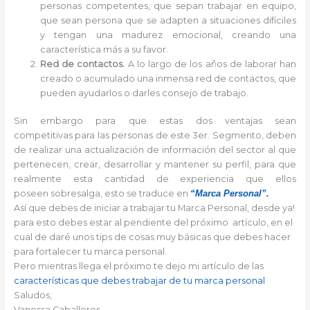
personas competentes, que sepan trabajar en equipo,
que sean persona que se adapten a situaciones difíciles
y tengan una madurez emocional, creando una
característica más a su favor.
Red de contactos.
A lo largo de los años de laborar han
creado o acumulado una inmensa red de contactos, que
pueden ayudarlos o darles consejo de trabajo.
Sin embargo para que estas dos ventajas sean
competitivas para las personas de este 3er. Segmento, deben
de realizar una actualización de información del sector al que
pertenecen, crear, desarrollar y mantener su perfil, para que
realmente esta cantidad de experiencia que ellos
poseen sobresalga, esto se traduce en
“Marca Personal”.
Así que debes de iniciar a trabajar tu Marca Personal, desde ya!
para esto debes estar al pendiente del próximo artículo, en el
cual de daré unos tips de cosas muy básicas que debes hacer
para fortalecer tu marca personal.
Pero mientras llega el próximo te dejo mi artículo de las
características que debes trabajar de tu marca personal
Saludos,
Vanessa Caballeros