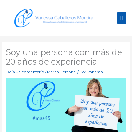
Ir
Men
al
contenido
prin
Soy una persona con más de
20 años de experiencia
Deja un comentario
/
Marca Personal
/ Por
Vanessa