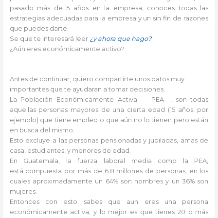
pasado más de 5 años en la empresa, conoces todas las
estrategias adecuadas para la empresa y un sin fin de razones
que puedes darte.
Se que te interesará leer
¿y ahora que hago?
¿Aún eres económicamente activo?
Antes de continuar, quiero compartirte unos datos muy
importantes que te ayudaran a tomar decisiones.
La Población Económicamente Activa – PEA -, son todas
aquellas personas mayores de una cierta edad (15 años, por
ejemplo) que tiene empleo o que aún no lo tienen pero están
en busca del mismo.
Esto excluye a las personas pensionadas y jubiladas, amas de
casa, estudiantes, y menores de edad.
En Guatemala, la fuerza laboral media como la PEA,
está compuesta por más de 6.8 millones de personas, en los
cuales aproximadamente un 64% son hombres y un 36% son
mujeres.
Entonces con esto sabes que aun eres una persona
económicamente activa, y lo mejor es que tienes 20 o más