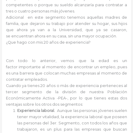
competentes o porque su sueldo alcanzaría para contratar a
tres o cuatro personas más jóvenes.
Adicional en este segmento tenemos aquellas madres de
familia, que dejaron su trabajo por atender su hogar, sus hijos
que ahora ya van a la Universidad, que ya se casaron,
se encuentran ahora en su casa, sin una mayor ocupación.
¿Que hago con mis 20 años de experiencia?
Con todo lo anterior, vemos que la edad es un
factor importante al momento de encontrar un empleo, pues
es una barrera que colocan muchas empresas al momento de
contratar empleados.
Cuando ya tienes 20 años o más de experiencia perteneces al
tercer segmento de la división de nuestra Población
Económicamente Activa -PEA-, por lo que tienes estas dos
ventajas sobre los otros dos segmentos:
Experiencia laboral.
Aunque las personas jóvenes suelen
tener mayor vitalidad, la experiencia laboral que poseen
las personas del 3er. Segmento, con todos los años que
trabajaron, es un plus para las empresas que buscan