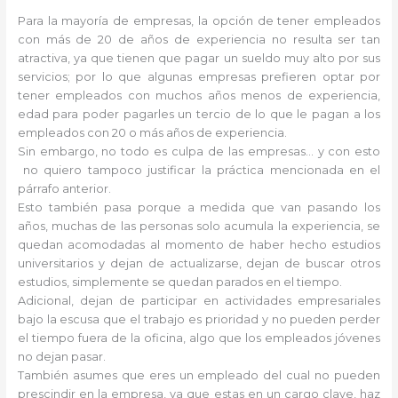
Para la mayoría de empresas, la opción de tener empleados
con más de 20 de años de experiencia no resulta ser tan
atractiva, ya que tienen que pagar un sueldo muy alto por sus
servicios; por lo que algunas empresas prefieren optar por
tener empleados con muchos años menos de experiencia,
edad para poder pagarles un tercio de lo que le pagan a los
empleados con 20 o más años de experiencia.
Sin embargo, no todo es culpa de las empresas… y con esto
no quiero tampoco justificar la práctica mencionada en el
párrafo anterior.
Esto también pasa porque a medida que van pasando los
años, muchas de las personas solo acumula la experiencia, se
quedan acomodadas al momento de haber hecho estudios
universitarios y dejan de actualizarse, dejan de buscar otros
estudios, simplemente se quedan parados en el tiempo.
Adicional, dejan de participar en actividades empresariales
bajo la escusa que el trabajo es prioridad y no pueden perder
el tiempo fuera de la oficina, algo que los empleados jóvenes
no dejan pasar.
También asumes que eres un empleado del cual no pueden
prescindir en la empresa, ya que estas en un cargo clave, haz