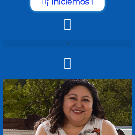
¡ Iniciemos !