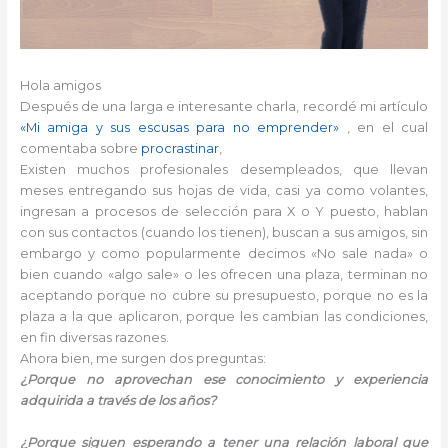
Hola amigos
Después de una larga e interesante charla, recordé mi artículo
«Mi amiga y sus escusas para no emprender»
, en el cual
comentaba sobre
procrastinar
,
Existen muchos profesionales desempleados, que llevan
meses entregando sus hojas de vida, casi ya como volantes,
ingresan a procesos de selección para X o Y puesto, hablan
con sus contactos (cuando los tienen), buscan a sus amigos, sin
embargo y como popularmente decimos «No sale nada» o
bien cuando «algo sale» o les ofrecen una plaza, terminan no
aceptando porque no cubre su presupuesto, porque no es la
plaza a la que aplicaron, porque les cambian las condiciones,
en fin diversas razones.
Ahora bien, me surgen dos preguntas:
¿Porque no aprovechan ese conocimiento y experiencia
adquirida a través de los años?
¿Porque siguen esperando a tener una relación laboral que