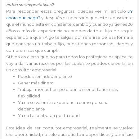
cubra sus expectativas?
Para responder estas preguntas, puedes ver mi artículo
¿Y
ahora que hago?
y después es necesario que estes consciente
que el mundo está en constante cambio y cuando ya tienes 20
años o más de experiencia no puedes darte el lujo de seguir
esperando a que «Algo te salga» por referirse de esa forma a
que consigas un trabajo fijo, pues tienes responsabilidades y
compromisos que cumplir.
Si bien es cierto que no para todos los profesionales aplica, te
voy a dar varias razones por las cuales te puedes convertir en
un consultor empresarial.
Puedes ser independiente
Ganar más dinero
Trabajar menos tiempo o por lo menos tener más
flexibilidad
Ya no se valora tu experiencia como personal
dependiente
Ya no te contratan por tu edad
Esta idea de ser consultor empresarial, realmente se vuelve
una oportunidad, no solo para que te independices y dar inicio