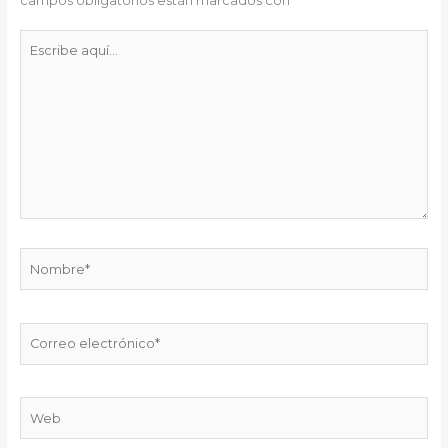
campos obligatorios están marcados con
*
Escribe
aquí...
Nombre*
Correo
electrónico*
Web