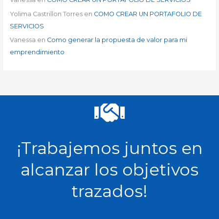
Yolima Castrillon Torres
en
COMO CREAR UN PORTAFOLIO DE
SERVICIOS
Vanessa
en
Como generar la propuesta de valor para mi
emprendimiento
¡Trabajemos juntos en
alcanzar los objetivos
trazados!