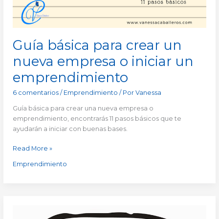
iniciar
un
emprendimiento
Guía básica para crear un
nueva empresa o iniciar un
emprendimiento
6 comentarios
/
Emprendimiento
/ Por
Vanessa
Guía básica para crear una nueva empresa o
emprendimiento, encontrarás 11 pasos básicos que te
ayudarán a iniciar con buenas bases.
Read More »
Emprendimiento
¿Y