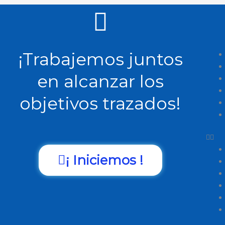
¡Trabajemos juntos
en alcanzar los
objetivos trazados!
¡ Iniciemos !