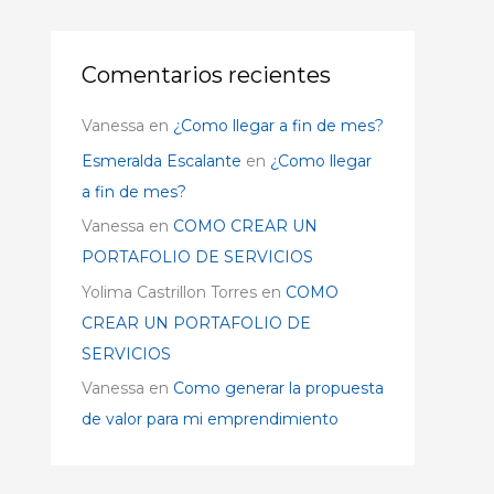
Comentarios recientes
Vanessa
en
¿Como llegar a fin de mes?
Esmeralda Escalante
en
¿Como llegar
a fin de mes?
Vanessa
en
COMO CREAR UN
PORTAFOLIO DE SERVICIOS
Yolima Castrillon Torres
en
COMO
CREAR UN PORTAFOLIO DE
SERVICIOS
Vanessa
en
Como generar la propuesta
de valor para mi emprendimiento