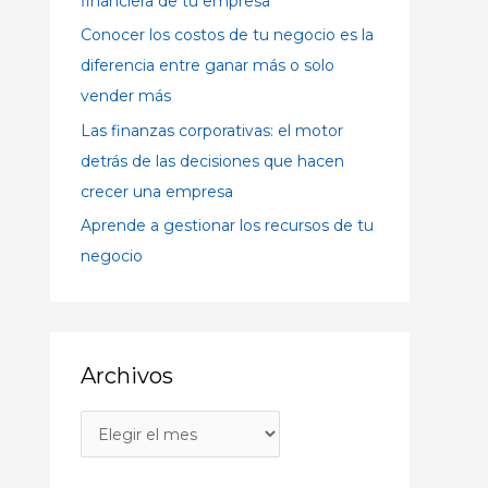
financiera de tu empresa
:
Conocer los costos de tu negocio es la
diferencia entre ganar más o solo
vender más
Las finanzas corporativas: el motor
detrás de las decisiones que hacen
crecer una empresa
Aprende a gestionar los recursos de tu
negocio
Archivos