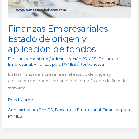
de
fondos
Finanzas Empresariales –
Estado de origen y
aplicación de fondos
Deja un comentario
/
Administración PYMES
,
Desarrollo
Empresarial
,
Finanzas para PYMES
/ Por
Vanessa
En las finanzas empresariales, el estado de origen y
aplicación de fondos es conocido como Estado de flujo de
efectivo.
Read More »
Administración PYMES
,
Desarrollo Empresarial
,
Finanzas para
PYMES